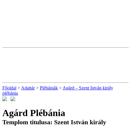
Főoldal
>
Adattár
>
Plébániák
>
Agárd – Szent István király
plébánia
Agárd Plébánia
Templom titulusa: Szent István király