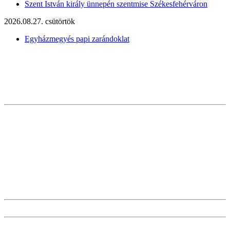
Szent István király ünnepén szentmise Székesfehérváron
2026.08.27. csütörtök
Egyházmegyés papi zarándoklat