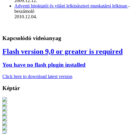
2009.12.12.
Adventi hitoktatói és világi lelkipásztori munkatársi lelkinap
-
beszámoló
2010.12.04.
Kapcsolódó videóanyag
Flash version 9,0 or greater is required
You have no flash plugin installed
Click here to download latest version
Képtár