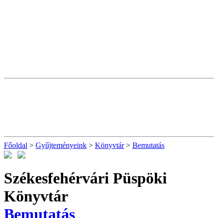
Főoldal
>
Gyűjteményeink
>
Könyvtár
>
Bemutatás
Székesfehérvári Püspöki
Könyvtár
Bemutatás