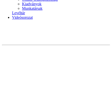
Kiadványok
Munkatársak
Levéltár
Videósorozat