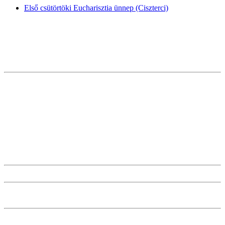
Első csütörtöki Eucharisztia ünnep (Ciszterci)