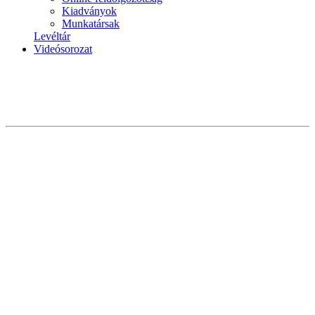
Kiadványok
Munkatársak
Levéltár
Videósorozat