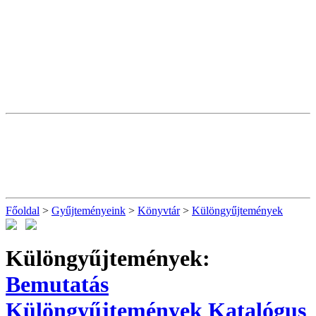
Főoldal
>
Gyűjteményeink
>
Könyvtár
>
Különgyűjtemények
Különgyűjtemények:
Bemutatás
Különgyűjtemények
Katalógus