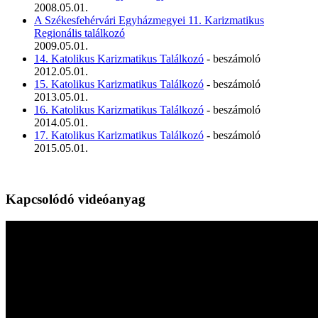
2008.05.01.
A Székesfehérvári Egyházmegyei 11. Karizmatikus
Regionális találkozó
2009.05.01.
14. Katolikus Karizmatikus Találkozó
- beszámoló
2012.05.01.
15. Katolikus Karizmatikus Találkozó
- beszámoló
2013.05.01.
16. Katolikus Karizmatikus Találkozó
- beszámoló
2014.05.01.
17. Katolikus Karizmatikus Találkozó
- beszámoló
2015.05.01.
Kapcsolódó videóanyag