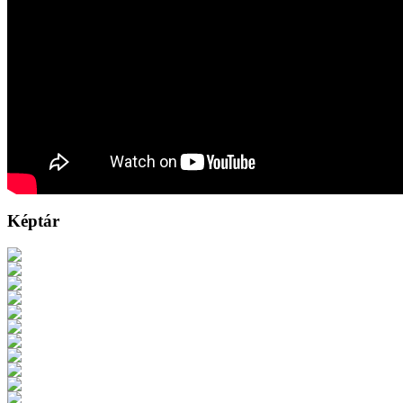
Képtár