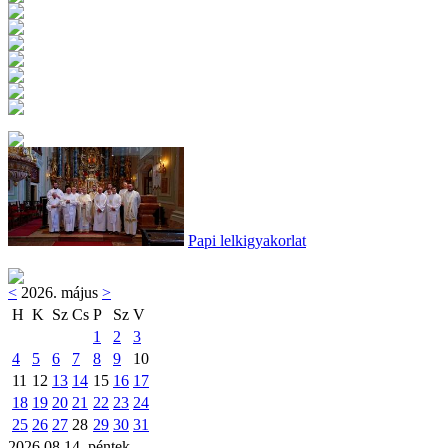
Papi lelkigyakorlat
<
2026. május
>
H
K
Sz
Cs
P
Sz
V
1
2
3
4
5
6
7
8
9
10
11
12
13
14
15
16
17
18
19
20
21
22
23
24
25
26
27
28
29
30
31
2026.08.14. péntek