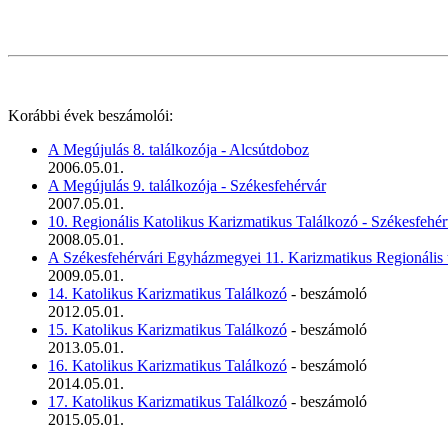
Korábbi évek beszámolói:
A Megújulás 8. találkozója - Alcsútdoboz
2006.05.01.
A Megújulás 9. találkozója - Székesfehérvár
2007.05.01.
10. Regionális Katolikus Karizmatikus Találkozó - Székesfeh
2008.05.01.
A Székesfehérvári Egyházmegyei 11. Karizmatikus Regionális 
2009.05.01.
14. Katolikus Karizmatikus Találkozó
- beszámoló
2012.05.01.
15. Katolikus Karizmatikus Találkozó
- beszámoló
2013.05.01.
16. Katolikus Karizmatikus Találkozó
- beszámoló
2014.05.01.
17. Katolikus Karizmatikus Találkozó
- beszámoló
2015.05.01.