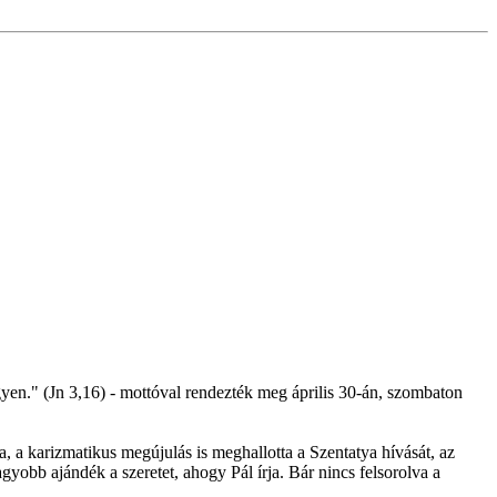
egyen." (Jn 3,16) - mottóval rendezték meg április 30-án, szombaton
, a karizmatikus megújulás is meghallotta a Szentatya hívását, az
gyobb ajándék a szeretet, ahogy Pál írja. Bár nincs felsorolva a