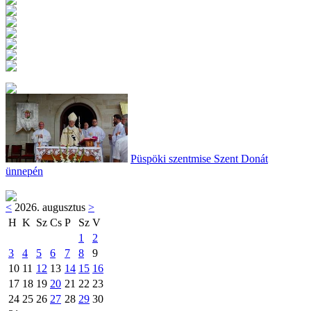
Püspöki szentmise Szent Donát
ünnepén
<
2026. augusztus
>
H
K
Sz
Cs
P
Sz
V
1
2
3
4
5
6
7
8
9
10
11
12
13
14
15
16
17
18
19
20
21
22
23
24
25
26
27
28
29
30