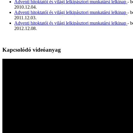
Adventi hitoktatói és világi lelkipásztori munkatársi lelkinap
- 
2010.12.04.
Adventi hitoktatói és világi lelkipásztori munkatársi lelkinap
- 
2011.12.03.
Adventi hitoktatói és világi lelkipásztori munkatársi lelkinap
- 
2012.12.08.
Kapcsolódó videóanyag