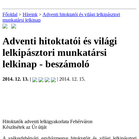
Főoldal
>
Híreink
>
Adventi hitoktatói és világi lelkipásztori
munkatársi lelkinap
Adventi hitoktatói és világi
lelkipásztori munkatársi
lelkinap
- beszámoló
2014. 12. 13. |
| 2014. 12. 15.
Hitoktatók adventi lelkigyakorlata Fehérváron
Készítsétek az Úr útját
A székesfehérvári egyházmegye hitoktatóit és világi lelkipásztori