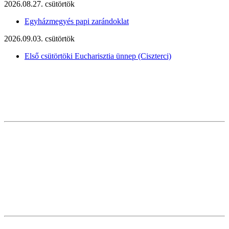
2026.08.27. csütörtök
Egyházmegyés papi zarándoklat
2026.09.03. csütörtök
Első csütörtöki Eucharisztia ünnep (Ciszterci)