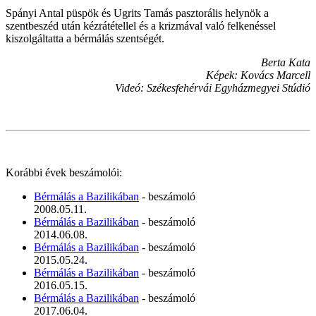
Spányi Antal püspök és Ugrits Tamás pasztorális helynök a
szentbeszéd után kézrátétellel és a krizmával való felkenéssel
kiszolgáltatta a bérmálás szentségét.
Berta Kata
Képek: Kovács Marcell
Videó: Székesfehérvái Egyházmegyei Stúdió
Korábbi évek beszámolói:
Bérmálás a Bazilikában
- beszámoló
2008.05.11.
Bérmálás a Bazilikában
- beszámoló
2014.06.08.
Bérmálás a Bazilikában
- beszámoló
2015.05.24.
Bérmálás a Bazilikában
- beszámoló
2016.05.15.
Bérmálás a Bazilikában
- beszámoló
2017.06.04.