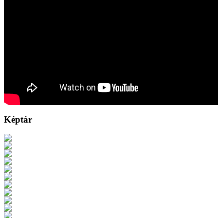
Képtár