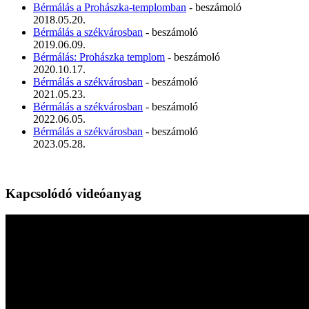
Bérmálás a Prohászka-templomban
- beszámoló
2018.05.20.
Bérmálás a székvárosban
- beszámoló
2019.06.09.
Bérmálás: Prohászka templom
- beszámoló
2020.10.17.
Bérmálás a székvárosban
- beszámoló
2021.05.23.
Bérmálás a székvárosban
- beszámoló
2022.06.05.
Bérmálás a székvárosban
- beszámoló
2023.05.28.
Kapcsolódó videóanyag