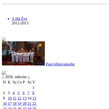
A Hit Éve
2012-2013
Papi lelkigyakorlat
<
2026. március
>
H
K
Sz
Cs
P
Sz
V
1
2
3
4
5
6
7
8
9
10
11
12
13
14
15
16
17
18
19
20
21
22
23
24
25
26
27
28
29