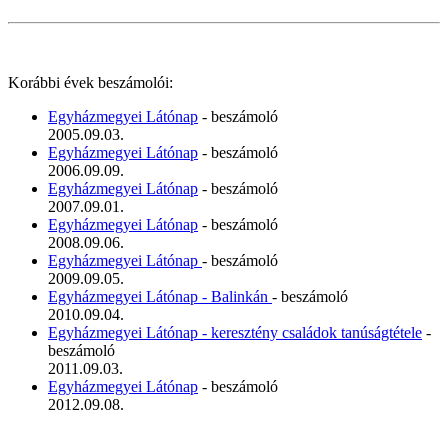
Korábbi évek beszámolói:
Egyházmegyei Látónap
- beszámoló
2005.09.03.
Egyházmegyei Látónap
- beszámoló
2006.09.09.
Egyházmegyei Látónap
- beszámoló
2007.09.01.
Egyházmegyei Látónap
- beszámoló
2008.09.06.
Egyházmegyei Látónap
- beszámoló
2009.09.05.
Egyházmegyei Látónap - Balinkán
- beszámoló
2010.09.04.
Egyházmegyei Látónap - keresztény családok tanúságtétele
-
beszámoló
2011.09.03.
Egyházmegyei Látónap
- beszámoló
2012.09.08.