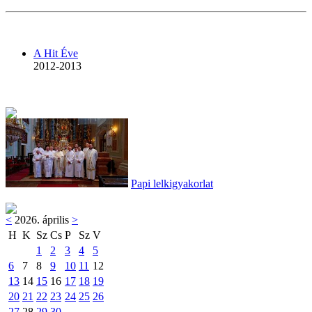
A Hit Éve
2012-2013
Papi lelkigyakorlat
<
2026. április
>
H
K
Sz
Cs
P
Sz
V
1
2
3
4
5
6
7
8
9
10
11
12
13
14
15
16
17
18
19
20
21
22
23
24
25
26
27
28
29
30