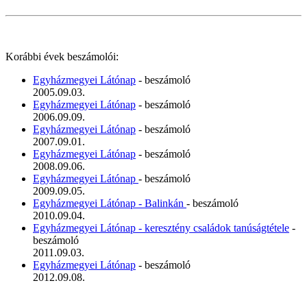
Korábbi évek beszámolói:
Egyházmegyei Látónap
- beszámoló
2005.09.03.
Egyházmegyei Látónap
- beszámoló
2006.09.09.
Egyházmegyei Látónap
- beszámoló
2007.09.01.
Egyházmegyei Látónap
- beszámoló
2008.09.06.
Egyházmegyei Látónap
- beszámoló
2009.09.05.
Egyházmegyei Látónap - Balinkán
- beszámoló
2010.09.04.
Egyházmegyei Látónap - keresztény családok tanúságtétele
-
beszámoló
2011.09.03.
Egyházmegyei Látónap
- beszámoló
2012.09.08.