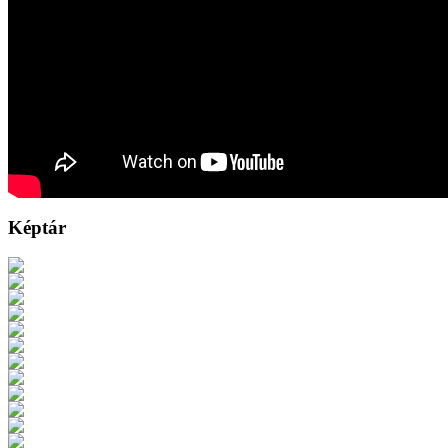
Képtár