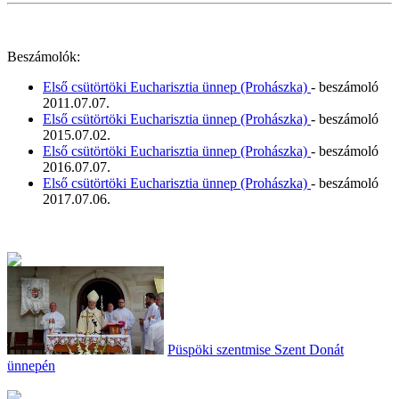
Beszámolók:
Első csütörtöki Eucharisztia ünnep (Prohászka)
- beszámoló
2011.07.07.
Első csütörtöki Eucharisztia ünnep (Prohászka)
- beszámoló
2015.07.02.
Első csütörtöki Eucharisztia ünnep (Prohászka)
- beszámoló
2016.07.07.
Első csütörtöki Eucharisztia ünnep (Prohászka)
- beszámoló
2017.07.06.
Püspöki szentmise Szent Donát
ünnepén