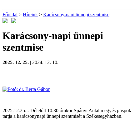
Főoldal
>
Híreink
>
Karácsony-napi ünnepi szentmise
Karácsony-napi ünnepi
szentmise
2025. 12. 25.
| 2024. 12. 10.
2025.12.25. - Délelőtt 10.30 órakor Spányi Antal megyés püspök
tartja a karácsonynapi ünnepi szentmisét a Székesegyházban.