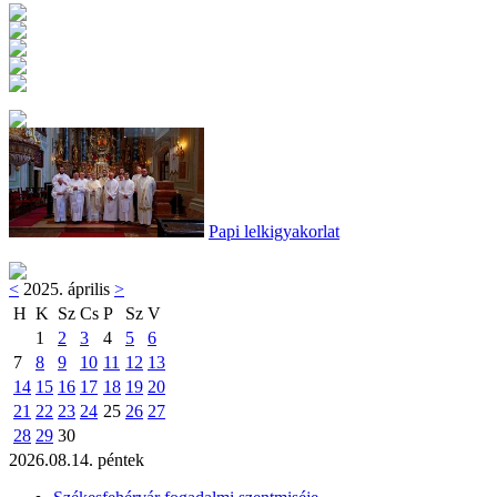
Papi lelkigyakorlat
<
2025. április
>
H
K
Sz
Cs
P
Sz
V
1
2
3
4
5
6
7
8
9
10
11
12
13
14
15
16
17
18
19
20
21
22
23
24
25
26
27
28
29
30
2026.08.14. péntek