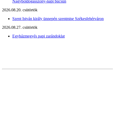
Nagyboldogasszony-napi búcsún
2026.08.20. csütörtök
Szent István király ünnepén szentmise Székesfehérváron
2026.08.27. csütörtök
Egyházmegyés papi zarándoklat