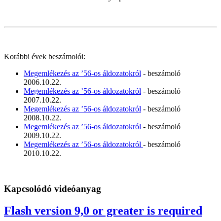
Korábbi évek beszámolói:
Megemlékezés az ’56-os áldozatokról
- beszámoló
2006.10.22.
Megemlékezés az ’56-os áldozatokról
- beszámoló
2007.10.22.
Megemlékezés az ’56-os áldozatokról
- beszámoló
2008.10.22.
Megemlékezés az ’56-os áldozatokról
- beszámoló
2009.10.22.
Megemlékezés az ’56-os áldozatokról
- beszámoló
2010.10.22.
Kapcsolódó videóanyag
Flash version 9,0 or greater is required