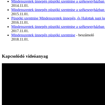
Mindenszentek ünnepén püspöki szentmise a székesegyházba
2014.11.01.
Mindenszentek ünnepén püspöki szentmise a székesegyházba
2015.11.01.
Püspöki szentmise Mindenszentek ünnepén, és Halottak napi ke
2016.11.01.
Mindenszentek ünnepén püspöki szentmise a székesegyházba
2017.11.01.
Mindenszentek ünnepén püspöki szentmise
- beszámoló
2018.11.01.
Kapcsolódó videóanyag