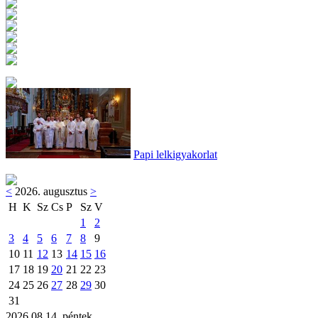
Papi lelkigyakorlat
<
2026. augusztus
>
H
K
Sz
Cs
P
Sz
V
1
2
3
4
5
6
7
8
9
10
11
12
13
14
15
16
17
18
19
20
21
22
23
24
25
26
27
28
29
30
31
2026.08.14. péntek