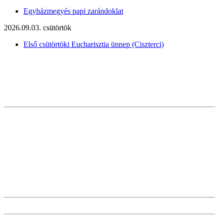
Egyházmegyés papi zarándoklat
2026.09.03. csütörtök
Első csütörtöki Eucharisztia ünnep (Ciszterci)