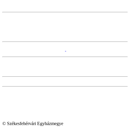
© Székesfehérvári Egyházmegye