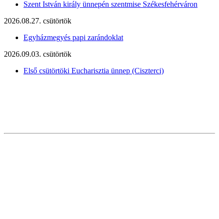
Szent István király ünnepén szentmise Székesfehérváron
2026.08.27. csütörtök
Egyházmegyés papi zarándoklat
2026.09.03. csütörtök
Első csütörtöki Eucharisztia ünnep (Ciszterci)