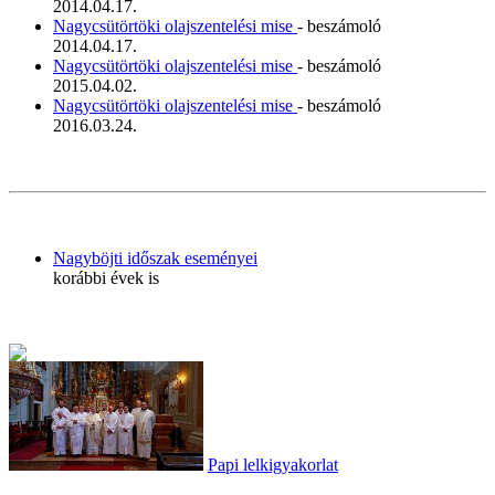
2014.04.17.
Nagycsütörtöki olajszentelési mise
- beszámoló
2014.04.17.
Nagycsütörtöki olajszentelési mise
- beszámoló
2015.04.02.
Nagycsütörtöki olajszentelési mise
- beszámoló
2016.03.24.
Nagyböjti időszak eseményei
korábbi évek is
Papi lelkigyakorlat