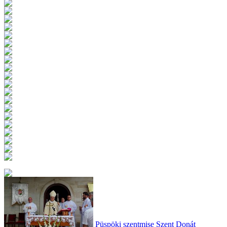
Püspöki szentmise Szent Donát