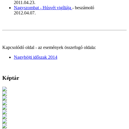
2011.04.23.
Nagyszombat - Húsvét vigíliája
- beszámoló
2012.04.07.
Kapcsolódó oldal - az események összefogó oldala:
Nagyböjti időszak 2014
Képtár