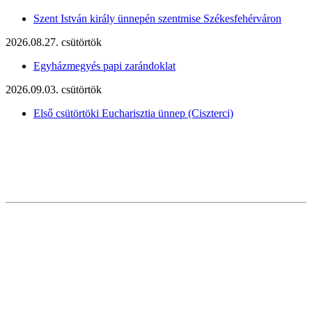
Szent István király ünnepén szentmise Székesfehérváron
2026.08.27. csütörtök
Egyházmegyés papi zarándoklat
2026.09.03. csütörtök
Első csütörtöki Eucharisztia ünnep (Ciszterci)