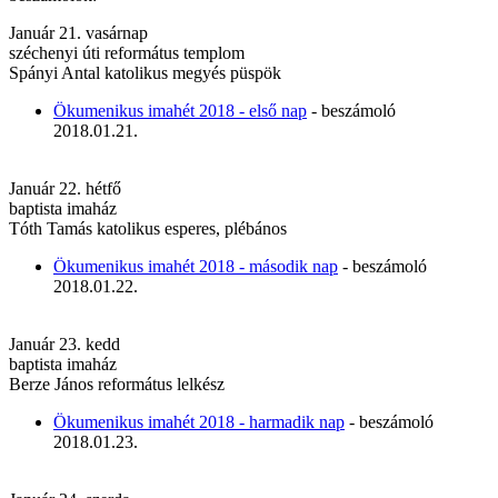
Január 21. vasárnap
széchenyi úti református templom
Spányi Antal katolikus megyés püspök
Ökumenikus imahét 2018 - első nap
- beszámoló
2018.01.21.
Január 22. hétfő
baptista imaház
Tóth Tamás katolikus esperes, plébános
Ökumenikus imahét 2018 - második nap
- beszámoló
2018.01.22.
Január 23. kedd
baptista imaház
Berze János református lelkész
Ökumenikus imahét 2018 - harmadik nap
- beszámoló
2018.01.23.