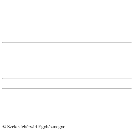
© Székesfehérvári Egyházmegye