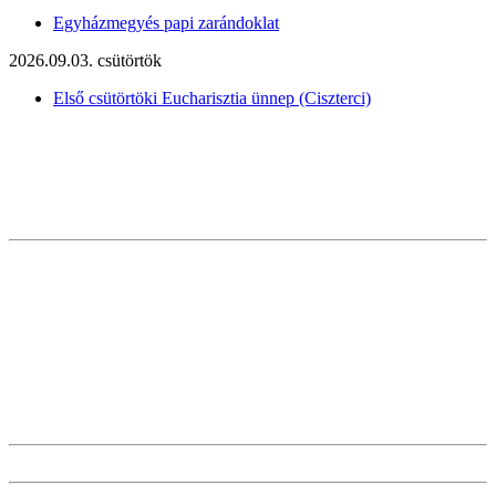
Egyházmegyés papi zarándoklat
2026.09.03. csütörtök
Első csütörtöki Eucharisztia ünnep (Ciszterci)