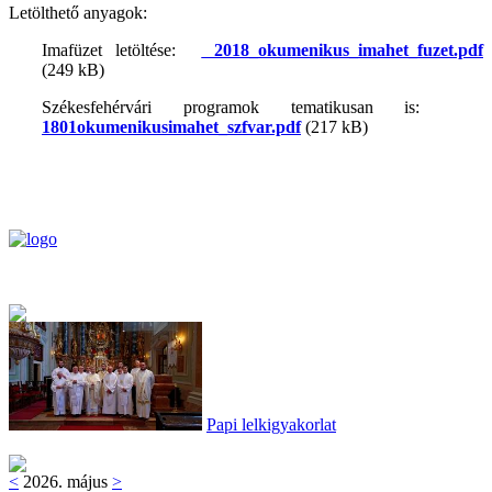
Letölthető anyagok:
Imafüzet letöltése:
2018_okumenikus_imahet_fuzet.pdf
(249 kB)
Székesfehérvári programok tematikusan is:
1801okumenikusimahet_szfvar.pdf
(217 kB)
Papi lelkigyakorlat
<
2026. május
>