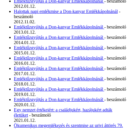
Emléktűzgyújtás a Don-kanyar Emlékkápolnánál
- beszámoló
2012.01.12.
Halottak napi emlékmise a Don-kanyar Emlékkápolnánál
-
beszámoló
2012.11.02.
Emléktűzgyújtás a Don-kanyar Emlékkápolnánál
- beszámoló
2013.01.12.
Emléktűzgyújtás a Don-kanyar Emlékkápolnánál
- beszámoló
2014.01.12.
Emléktűzgyújtás a Don-kanyar Emlékkápolnánál
- beszámoló
2015.01.12.
Emléktűzgyújtás a Don-kanyar Emlékkápolnánál
- beszámoló
2016.01.12.
Emléktűzgyújtás a Don-kanyar Emlékkápolnánál
- beszámoló
2017.01.12.
Emléktűzgyújtás a Don-kanyar Emlékkápolnánál
- beszámoló
2018.01.12.
Emléktűzgyújtás a Don-kanyar Emlékkápolnánál
- beszámoló
2019.01.12.
Emléktűzgyújtás a Don-kanyar Emlékkápolnánál
- beszámoló
2020.01.12.
Egy nemzet értékeiért: a családjukért, hazájukért adták
életüket
- beszámoló
2021.01.12.
Ökumenikus megemlékezés és szentmise az urivi áttörés 79.