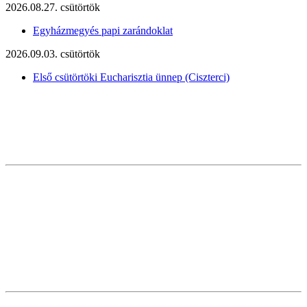
2026.08.27. csütörtök
Egyházmegyés papi zarándoklat
2026.09.03. csütörtök
Első csütörtöki Eucharisztia ünnep (Ciszterci)