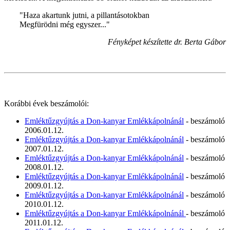
"Haza akartunk jutni, a pillantásotokban
Megfürödni még egyszer..."
Fényképet készítette dr. Berta Gábor
Korábbi évek beszámolói:
Emléktűzgyújtás a Don-kanyar Emlékkápolnánál
- beszámoló
2006.01.12.
Emléktűzgyújtás a Don-kanyar Emlékkápolnánál
- beszámoló
2007.01.12.
Emléktűzgyújtás a Don-kanyar Emlékkápolnánál
- beszámoló
2008.01.12.
Emléktűzgyújtás a Don-kanyar Emlékkápolnánál
- beszámoló
2009.01.12.
Emléktűzgyújtás a Don-kanyar Emlékkápolnánál
- beszámoló
2010.01.12.
Emléktűzgyújtás a Don-kanyar Emlékkápolnánál
- beszámoló
2011.01.12.