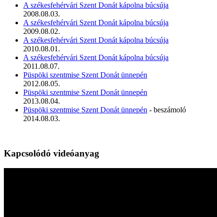
A székesfehérvári Szent Donát kápolna búcsúja
2008.08.03.
A székesfehérvári Szent Donát kápolna búcsúja
2009.08.02.
A székesfehérvári Szent Donát kápolna búcsúja
2010.08.01.
A székesfehérvári Szent Donát kápolna búcsúja
2011.08.07.
Püspöki szentmise Szent Donát ünnepén
2012.08.05.
Püspöki szentmise Szent Donát ünnepén
2013.08.04.
Püspöki szentmise Szent Donát ünnepén
- beszámoló
2014.08.03.
Kapcsolódó videóanyag