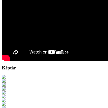
Képtár