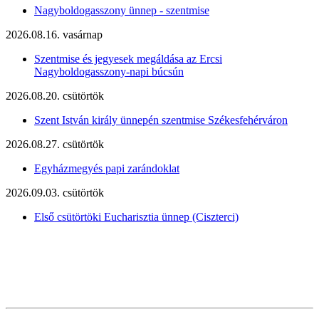
Nagyboldogasszony ünnep - szentmise
2026.08.16. vasárnap
Szentmise és jegyesek megáldása az Ercsi
Nagyboldogasszony-napi búcsún
2026.08.20. csütörtök
Szent István király ünnepén szentmise Székesfehérváron
2026.08.27. csütörtök
Egyházmegyés papi zarándoklat
2026.09.03. csütörtök
Első csütörtöki Eucharisztia ünnep (Ciszterci)