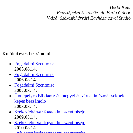
Berta Kata
Fényképeket készítette: dr. Berta Gábor
Videó: Székesfehérvári Egyházmegyei Stúdió
Korábbi évek beszámolói:
Fogadalmi Szentmise
2005.08.14.
Fogadalmi Szentmise
2006.08.14.
Fogadalmi Szentmise
2007.08.14.
Ünnepélyes Bibliaosztás megyei és városi intézményeknek
képes beszámoló
2008.08.14.
Székesfehérvár fogadalmi szentmiséje
2009.08.14.
Székesfehérvár fogadalmi szentmiséje
2010.08.14.