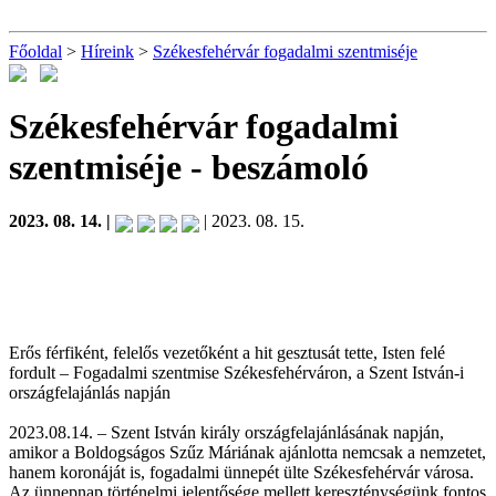
Főoldal
>
Híreink
>
Székesfehérvár fogadalmi szentmiséje
Székesfehérvár fogadalmi
szentmiséje
- beszámoló
2023. 08. 14. |
| 2023. 08. 15.
Erős férfiként, felelős vezetőként a hit gesztusát tette, Isten felé
fordult – Fogadalmi szentmise Székesfehérváron, a Szent István-i
országfelajánlás napján
2023.08.14. – Szent István király országfelajánlásának napján,
amikor a Boldogságos Szűz Máriának ajánlotta nemcsak a nemzetet,
hanem koronáját is, fogadalmi ünnepét ülte Székesfehérvár városa.
Az ünnepnap történelmi jelentősége mellett kereszténységünk fontos