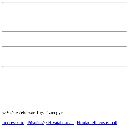
© Székesfehérvári Egyházmegye
Impresszum
|
Püspökség Hivatal e-mail
|
Honlapreferens e-mail