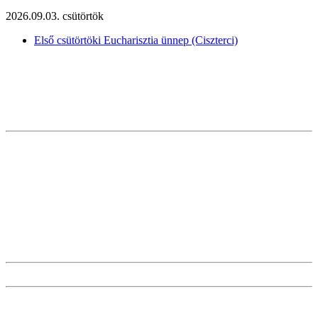
2026.09.03. csütörtök
Első csütörtöki Eucharisztia ünnep (Ciszterci)