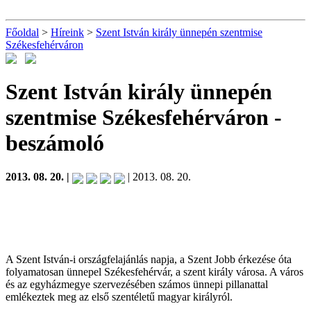
Főoldal
>
Híreink
>
Szent István király ünnepén szentmise
Székesfehérváron
Szent István király ünnepén
szentmise Székesfehérváron
-
beszámoló
2013. 08. 20. |
| 2013. 08. 20.
A Szent István-i országfelajánlás napja, a Szent Jobb érkezése óta
folyamatosan ünnepel Székesfehérvár, a szent király városa. A város
és az egyházmegye szervezésében számos ünnepi pillanattal
emlékeztek meg az első szentéletű magyar királyról.