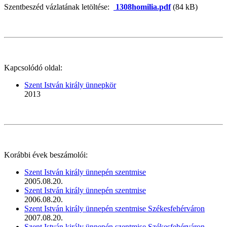
Szentbeszéd vázlatának letöltése:
1308homilia.pdf
(84 kB)
Kapcsolódó oldal:
Szent István király ünnepkör
2013
Korábbi évek beszámolói:
Szent István király ünnepén szentmise
2005.08.20.
Szent István király ünnepén szentmise
2006.08.20.
Szent István király ünnepén szentmise Székesfehérváron
2007.08.20.
Szent István király ünnepén szentmise Székesfehérváron