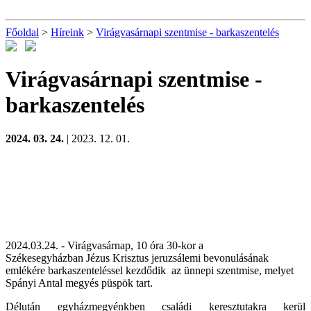
Főoldal
>
Híreink
>
Virágvasárnapi szentmise - barkaszentelés
Virágvasárnapi szentmise -
barkaszentelés
2024. 03. 24.
| 2023. 12. 01.
2024.03.24. - Virágvasárnap, 10 óra 30-kor a
Székesegyházban
Jézus Krisztus jeruzsálemi bevonulásának
emlékére
barkaszenteléssel kezdődik az ünnepi szentmise, melyet
Spányi Antal megyés püspök tart.
Délután egyházmegyénkben családi keresztutakra kerül