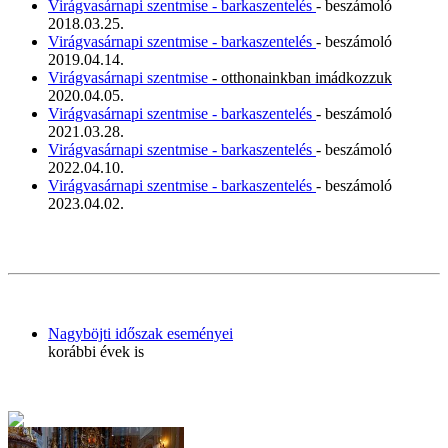
Virágvasárnapi szentmise - barkaszentelés
- beszámoló
2018.03.25.
Virágvasárnapi szentmise - barkaszentelés
- beszámoló
2019.04.14.
Virágvasárnapi szentmise
- otthonainkban imádkozzuk
2020.04.05.
Virágvasárnapi szentmise - barkaszentelés
- beszámoló
2021.03.28.
Virágvasárnapi szentmise - barkaszentelés
- beszámoló
2022.04.10.
Virágvasárnapi szentmise - barkaszentelés
- beszámoló
2023.04.02.
Nagyböjti időszak eseményei
korábbi évek is