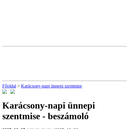
Főoldal
>
Karácsony-napi ünnepi szentmise
Karácsony-napi ünnepi
szentmise
- beszámoló