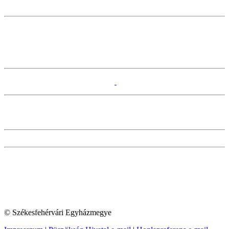
© Székesfehérvári Egyházmegye