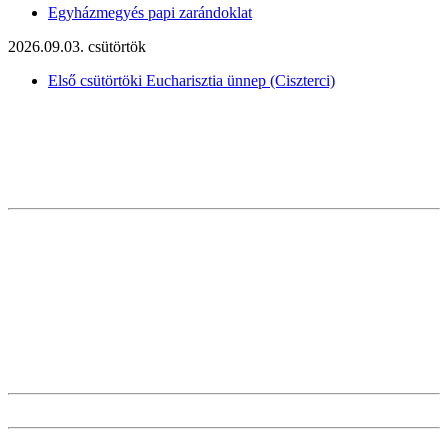
Egyházmegyés papi zarándoklat
2026.09.03. csütörtök
Első csütörtöki Eucharisztia ünnep (Ciszterci)