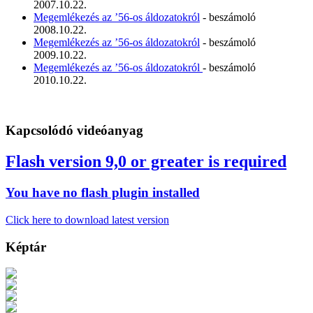
2007.10.22.
Megemlékezés az ’56-os áldozatokról
- beszámoló
2008.10.22.
Megemlékezés az ’56-os áldozatokról
- beszámoló
2009.10.22.
Megemlékezés az ’56-os áldozatokról
- beszámoló
2010.10.22.
Kapcsolódó videóanyag
Flash version 9,0 or greater is required
You have no flash plugin installed
Click here to download latest version
Képtár