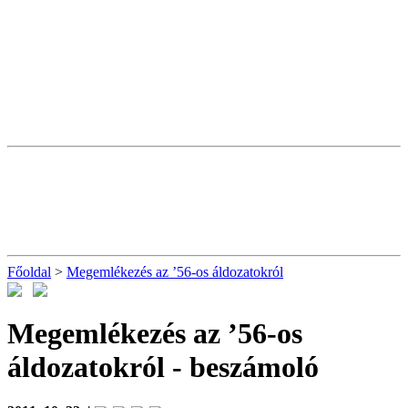
Főoldal
>
Megemlékezés az ’56-os áldozatokról
Megemlékezés az ’56-os
áldozatokról
- beszámoló