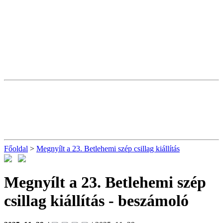
Főoldal
>
Megnyílt a 23. Betlehemi szép csillag kiállítás
Megnyílt a 23. Betlehemi szép
csillag kiállítás
- beszámoló