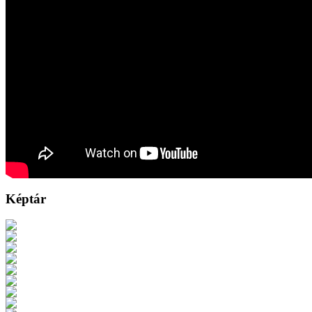
Képtár