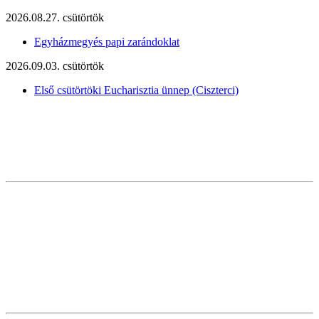
2026.08.27. csütörtök
Egyházmegyés papi zarándoklat
2026.09.03. csütörtök
Első csütörtöki Eucharisztia ünnep (Ciszterci)