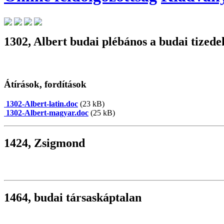
1302, Albert budai plébános a budai tizede
Átírások, fordítások
1302-Albert-latin.doc
(23 kB)
1302-Albert-magyar.doc
(25 kB)
1424, Zsigmond
1464, budai társaskáptalan