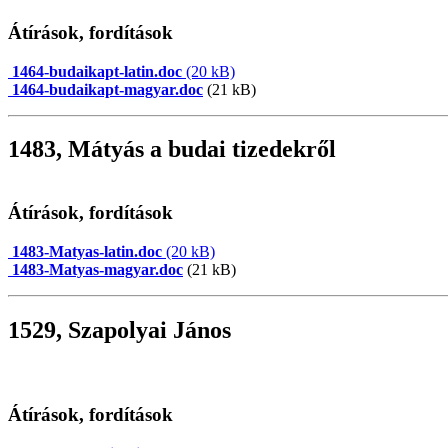
Átírások, fordítások
1464-budaikapt-latin.doc
(20 kB)
1464-budaikapt-magyar.doc
(21 kB)
1483, Mátyás a budai tizedekről
Átírások, fordítások
1483-Matyas-latin.doc
(20 kB)
1483-Matyas-magyar.doc
(21 kB)
1529, Szapolyai János
Átírások, fordítások