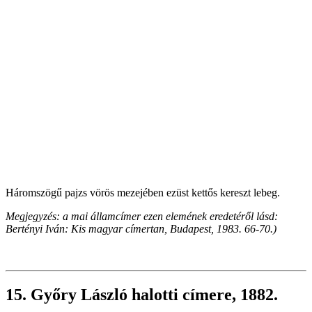
Háromszögű pajzs vörös mezejében ezüst kettős kereszt lebeg.
Megjegyzés: a mai államcímer ezen elemének eredetéről lásd:
Bertényi Iván: Kis magyar címertan, Budapest, 1983. 66-70.)
15. Győry László halotti címere, 1882.