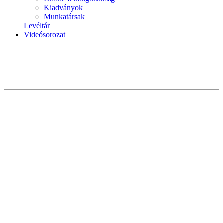
Kiadványok
Munkatársak
Levéltár
Videósorozat