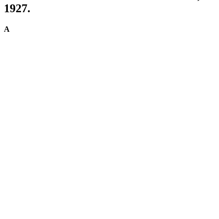
1927.
A