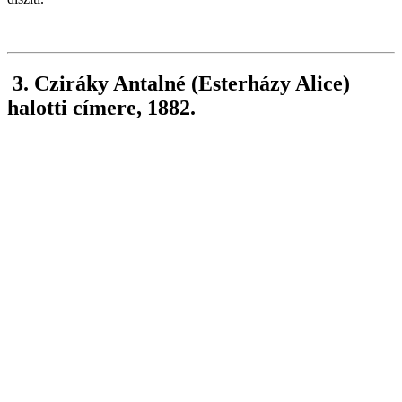
3. Cziráky Antalné (Esterházy Alice)
halotti címere, 1882.