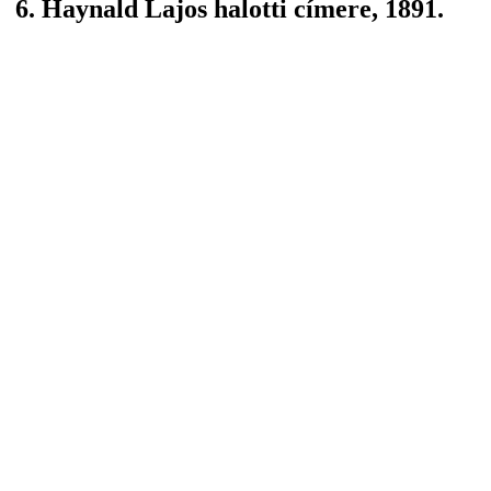
6. Haynald Lajos halotti címere, 1891.