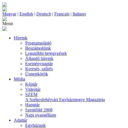
Magyar
|
English
|
Deutsch
|
Francais
|
Italiano
Menü
Híreink
Programajánló
Beszámolóink
Legutóbbi bejegyzések
Állandó híreink
Eseménynaptár
Keresés, szűrés
Ünnepkörök
Média
Képtár
Videótár
SZEM
A Székesfehérvári Egyházmegye Magazinja
Hangtár
Szentföld 2008
Napi evangélium
Adattár
Egyházunk