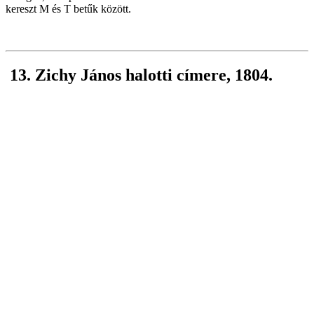
kereszt M és T betűk között.
13. Zichy János halotti címere, 1804.