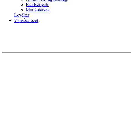
Kiadványok
Munkatársak
Levéltár
Videósorozat