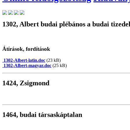
1302, Albert budai plébános a budai tizede
Átírások, fordítások
1302-Albert-latin.doc
(23 kB)
1302-Albert-magyar.doc
(25 kB)
1424, Zsigmond
1464, budai társaskáptalan