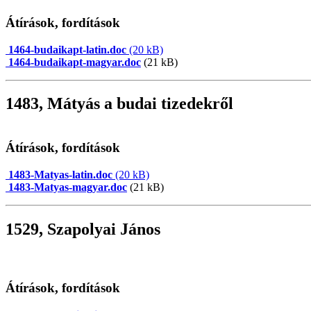
Átírások, fordítások
1464-budaikapt-latin.doc
(20 kB)
1464-budaikapt-magyar.doc
(21 kB)
1483, Mátyás a budai tizedekről
Átírások, fordítások
1483-Matyas-latin.doc
(20 kB)
1483-Matyas-magyar.doc
(21 kB)
1529, Szapolyai János
Átírások, fordítások