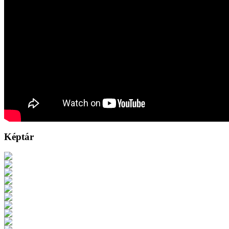
Képtár