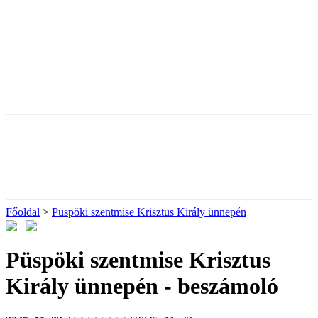
Főoldal
>
Püspöki szentmise Krisztus Király ünnepén
Püspöki szentmise Krisztus
Király ünnepén
- beszámoló