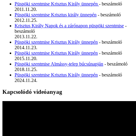
Püspöki szentmise Krisztus Király ünnepén
- beszámoló
2011.11.20.
Püspöki szentmise Krisztus király ünnepén
- beszámoló
2012.11.25.
Krisztus Király Napok és a zárónapon püspöki szentmise
-
beszámoló
2013.11.22.
Püspöki szentmise Krisztus Király ünnepén
- beszámoló
2014.11.23.
Püspöki szentmise Krisztus Király ünnepén
- beszámoló
2015.11.20.
Püspöki szentmise Almássy-telep búcsúnapján
- beszámoló
2018.11.25.
Püspöki szentmise Krisztus Király ünnepén
- beszámoló
2024.11.24.
Kapcsolódó videóanyag