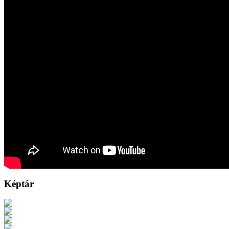
Képtár