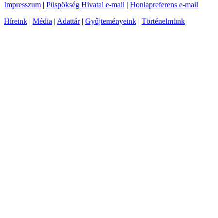
Impresszum
|
Püspökség Hivatal e-mail
|
Honlapreferens e-mail
Híreink
|
Média
|
Adattár
|
Gyűjteményeink
|
Történelmünk