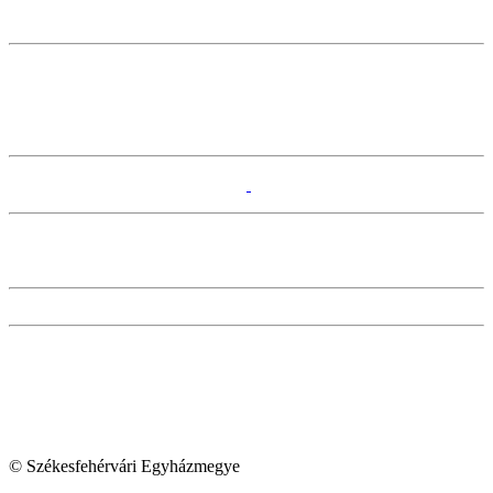
© Székesfehérvári Egyházmegye