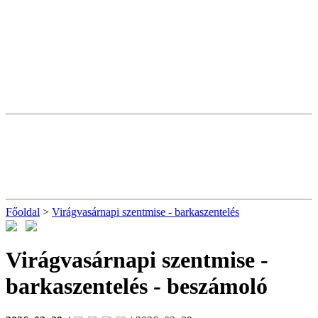
Főoldal
>
Virágvasárnapi szentmise - barkaszentelés
Virágvasárnapi szentmise -
barkaszentelés
- beszámoló