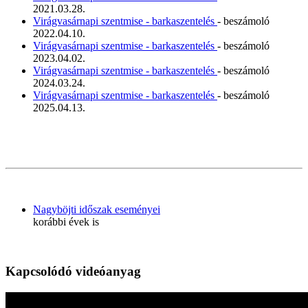
2021.03.28.
Virágvasárnapi szentmise - barkaszentelés
- beszámoló
2022.04.10.
Virágvasárnapi szentmise - barkaszentelés
- beszámoló
2023.04.02.
Virágvasárnapi szentmise - barkaszentelés
- beszámoló
2024.03.24.
Virágvasárnapi szentmise - barkaszentelés
- beszámoló
2025.04.13.
Nagyböjti időszak eseményei
korábbi évek is
Kapcsolódó videóanyag