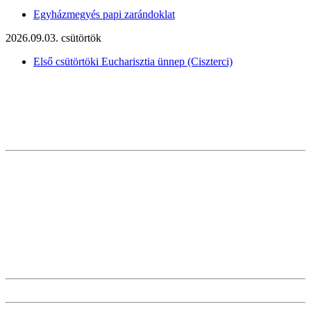
Egyházmegyés papi zarándoklat
2026.09.03. csütörtök
Első csütörtöki Eucharisztia ünnep (Ciszterci)