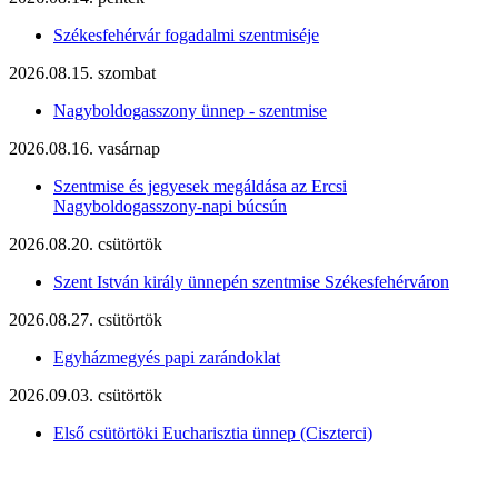
Székesfehérvár fogadalmi szentmiséje
2026.08.15. szombat
Nagyboldogasszony ünnep - szentmise
2026.08.16. vasárnap
Szentmise és jegyesek megáldása az Ercsi
Nagyboldogasszony-napi búcsún
2026.08.20. csütörtök
Szent István király ünnepén szentmise Székesfehérváron
2026.08.27. csütörtök
Egyházmegyés papi zarándoklat
2026.09.03. csütörtök
Első csütörtöki Eucharisztia ünnep (Ciszterci)