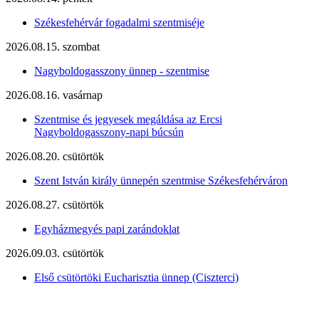
Székesfehérvár fogadalmi szentmiséje
2026.08.15. szombat
Nagyboldogasszony ünnep - szentmise
2026.08.16. vasárnap
Szentmise és jegyesek megáldása az Ercsi
Nagyboldogasszony-napi búcsún
2026.08.20. csütörtök
Szent István király ünnepén szentmise Székesfehérváron
2026.08.27. csütörtök
Egyházmegyés papi zarándoklat
2026.09.03. csütörtök
Első csütörtöki Eucharisztia ünnep (Ciszterci)