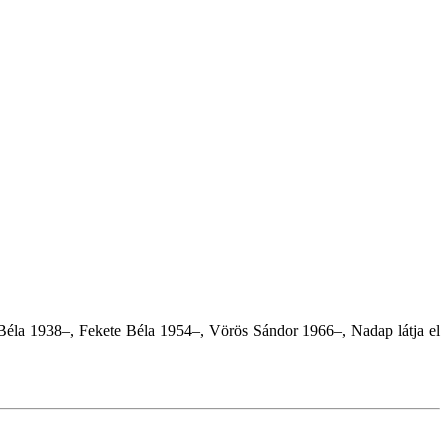
éla 1938–, Fekete Béla 1954–, Vörös Sándor 1966–, Nadap látja el