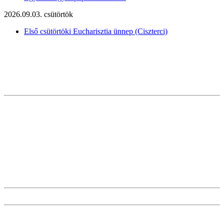
2026.09.03. csütörtök
Első csütörtöki Eucharisztia ünnep (Ciszterci)