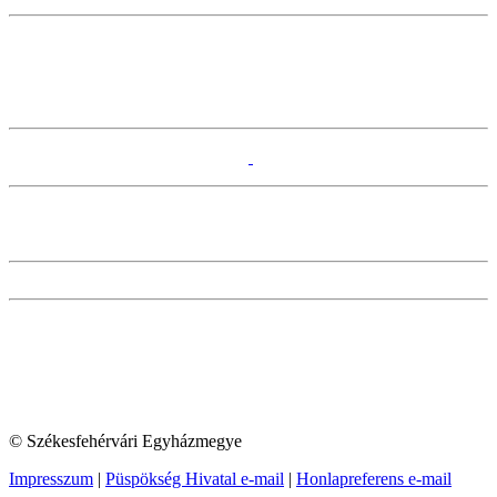
© Székesfehérvári Egyházmegye
Impresszum
|
Püspökség Hivatal e-mail
|
Honlapreferens e-mail