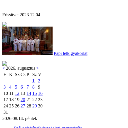
Frissítve:
2023.12.04.
Papi lelkigyakorlat
<
2026. augusztus
>
H
K
Sz
Cs
P
Sz
V
1
2
3
4
5
6
7
8
9
10
11
12
13
14
15
16
17
18
19
20
21
22
23
24
25
26
27
28
29
30
31
2026.08.14. péntek