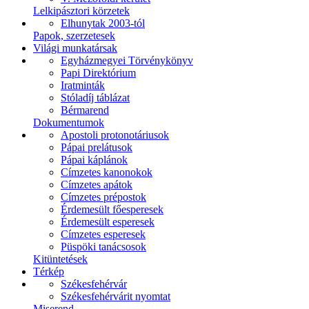
Lelkipásztori körzetek
Elhunytak 2003-tól
Papok, szerzetesek
Világi munkatársak
Egyházmegyei Törvénykönyv
Papi Direktórium
Iratminták
Stóladíj táblázat
Bérmarend
Dokumentumok
Apostoli protonotáriusok
Pápai prelátusok
Pápai káplánok
Címzetes kanonokok
Címzetes apátok
Címzetes prépostok
Érdemesült főesperesek
Érdemesült esperesek
Címzetes esperesek
Püspöki tanácsosok
Kitüntetések
Térkép
Székesfehérvár
Székesfehérvárit nyomtat
Miserend