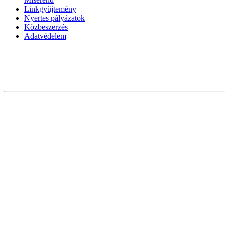
Linkgyűjtemény
Nyertes pályázatok
Közbeszerzés
Adatvédelem