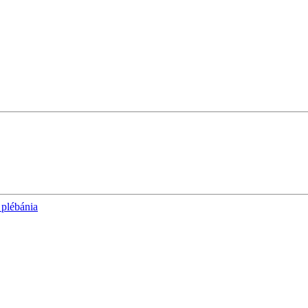
plébánia