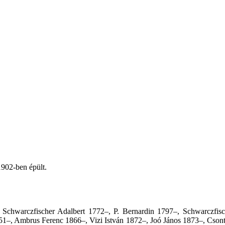
1902-ben épült.
 Schwarczfischer Adalbert 1772–, P. Bernardin 1797–, Schwarczfis
51–, Ambrus Ferenc 1866–, Vizi István 1872–, Joó János 1873–, Cson