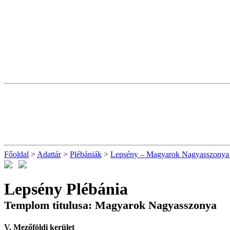
Főoldal
>
Adattár
>
Plébániák
>
Lepsény – Magyarok Nagyasszonya 
Lepsény Plébánia
Templom titulusa: Magyarok Nagyasszonya
V. Mezőföldi kerület