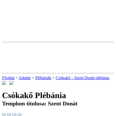
Főoldal
>
Adattár
>
Plébániák
>
Csókakő – Szent Donát plébánia
Csókakő Plébánia
Templom titulusa: Szent Donát