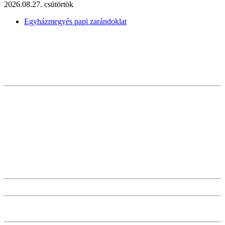
2026.08.27. csütörtök
Egyházmegyés papi zarándoklat