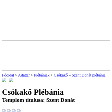
Főoldal
>
Adattár
>
Plébániák
>
Csókakő – Szent Donát plébánia
Csókakő Plébánia
Templom titulusa: Szent Donát