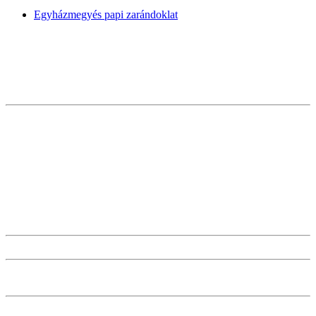
Egyházmegyés papi zarándoklat