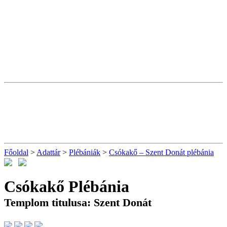
Főoldal
>
Adattár
>
Plébániák
>
Csókakő – Szent Donát plébánia
Csókakő Plébánia
Templom titulusa: Szent Donát