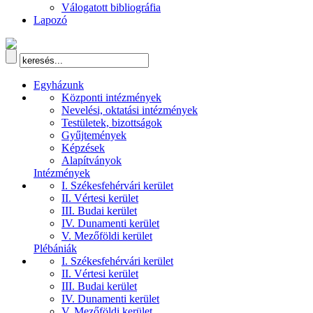
Válogatott bibliográfia
Lapozó
Egyházunk
Központi intézmények
Nevelési, oktatási intézmények
Testületek, bizottságok
Gyűjtemények
Képzések
Alapítványok
Intézmények
I. Székesfehérvári kerület
II. Vértesi kerület
III. Budai kerület
IV. Dunamenti kerület
V. Mezőföldi kerület
Plébániák
I. Székesfehérvári kerület
II. Vértesi kerület
III. Budai kerület
IV. Dunamenti kerület
V. Mezőföldi kerület