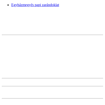
Egyházmegyés papi zarándoklat