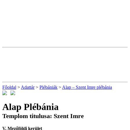
Főoldal
>
Adattár
>
Plébániák
>
Alap – Szent Imre plébánia
Alap Plébánia
Templom titulusa: Szent Imre
V. Mezőföldi kerület